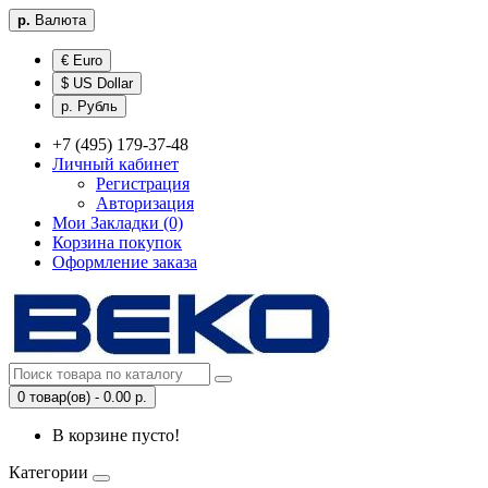
р.
Валюта
€ Euro
$ US Dollar
р. Рубль
+7 (495) 179-37-48
Личный кабинет
Регистрация
Авторизация
Мои Закладки (0)
Корзина покупок
Оформление заказа
0 товар(ов) - 0.00 р.
В корзине пусто!
Категории